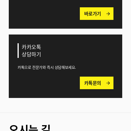
바로가기
arrow_forward
카카오톡
상담하기
카톡으로 전문가와 즉시 상담해보세요.
카톡문의
arrow_forward
오시는 길