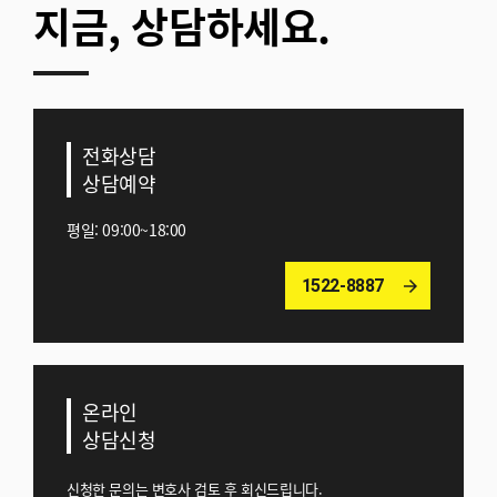
지금, 상담하세요.
전화상담
상담예약
평일: 09:00~18:00
1522-8887
arrow_forward
온라인
상담신청
신청한 문의는 변호사 검토 후 회신드립니다.